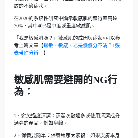
致的不適症狀，
在2020的系統性研究中顯示敏感肌的盛行率高達
70%，其中40%是中度或重度敏感肌。
「我是敏感肌嗎？」敏感肌的成因與症狀>可以參
考上篇文章【
過敏、敏感，老是傻傻分不清？1張
表帶你分辨！
】
敏感肌需要避開的NG行
為：
1、避免過度清潔：清潔次數過多或使用清潔成分
過強的產品，例如皂鹼。
2、保養要簡單：保養程序太繁複，如果皮膚本身