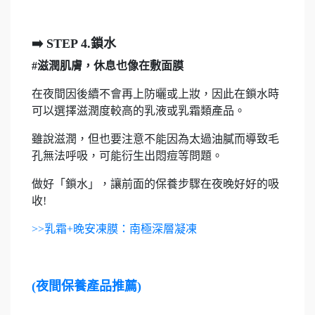
➡️️ STEP 4.鎖水
#滋潤肌膚，休息也像在敷面膜
在夜間因後續不會再上防曬或上妝，因此在鎖水時
可以選擇滋潤度較高的乳液或乳霜類產品。
雖說滋潤，但也要注意不能因為太過油膩而導致毛
孔無法呼吸，可能衍生出悶痘等問題。
做好「鎖水」，讓前面的保養步驟在夜晚好好的吸
收!
>>乳霜+晚安凍膜：南極深層凝凍
(夜間保養產品推薦)