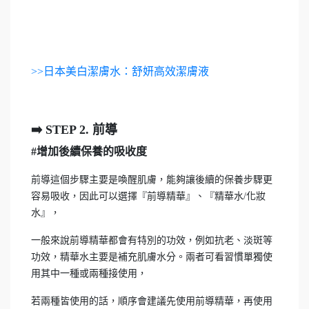
>>日本美白潔膚水：舒妍高效潔膚液
➡️️ STEP 2. 前導
#增加後續保養的吸收度
前導這個步驟主要是喚醒肌膚，能夠讓後續的保養步驟更
容易吸收，因此可以選擇『前導精華』、『精華水/化妝
水』，
一般來說前導精華都會有特別的功效，例如抗老、淡斑等
功效，精華水主要是補充肌膚水分。兩者可看習慣單獨使
用其中一種或兩種接使用，
若兩種皆使用的話，順序會建議先使用前導精華，再使用