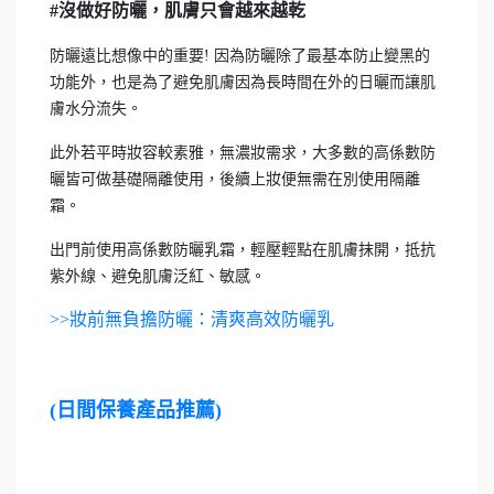
#沒做好防曬，肌膚只會越來越乾
防曬遠比想像中的重要! 因為防曬除了最基本防止變黑的
功能外，也是為了避免肌膚因為長時間在外的日曬而讓肌
膚水分流失。
此外若平時妝容較素雅，無濃妝需求，大多數的高係數防
曬皆可做基礎隔離使用，後續上妝便無需在別使用隔離
霜。
出門前使用高係數防曬乳霜，輕壓輕點在肌膚抹開，抵抗
紫外線、避免肌膚泛紅、敏感。
>>妝前無負擔防曬：清爽高效防曬乳
(日間保養產品推薦)