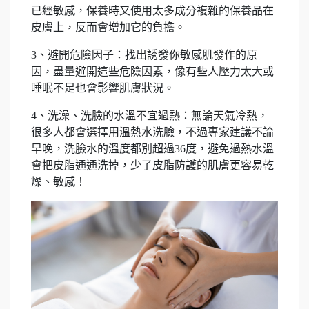
已經敏感，保養時又使用太多成分複雜的保養品在
皮膚上，反而會增加它的負擔。
3、避開危險因子：找出誘發你敏感肌發作的原
因，盡量避開這些危險因素，像有些人壓力太大或
睡眠不足也會影響肌膚狀況。
4、洗澡、洗臉的水溫不宜過熱：無論天氣冷熱，
很多人都會選擇用溫熱水洗臉，不過專家建議不論
早晚，洗臉水的溫度都別超過36度，避免過熱水溫
會把皮脂通通洗掉，少了皮脂防護的肌膚更容易乾
燥、敏感！