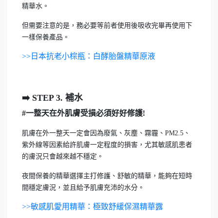
精華水。
但需要注意的是，務必要等前者使用後吸收完畢再使用下
一樣保養產品。
>>日本抗老小棕瓶：白酵胎盤精華原液
➡️️ STEP 3. 補水
#一整天在外肌膚受損必須好好修護!
肌膚在外一整天一定會因為廢氣、灰塵、霧霾、PM2.5、
紫外線等因素給許肌膚一定程度的損害，尤其敏感肌患者
的膚況只會越來越不穩定。
夜間保養的精華選擇主打修護、舒敏的精華，能夠在短時
間穩定膚況，並且給予肌膚充沛的水分。
>>敏感肌愛用精華：極致舒緩保濕精華露