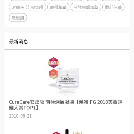
潔膚液
安炫曜
胎盤精華
白酵胎盤精華
妝前保養
敏感肌
最新消息
CureCare安炫曜 南極深層凝凍【榮獲 FG 2018美妝評
鑑大賞TOP1】
2018-08-21