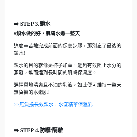
➡️️ STEP 3.鎖水
#鎖水做的好，肌膚水嫩一整天
這麼辛苦地完成前面的保養步驟，那別忘了最後的
鎖水!
鎖水的目的就像是杯子加蓋，能夠有效阻止水分的
蒸發，進而達到長時間的肌膚保濕度。
選擇質地清爽且不油的乳液，如此便可維持一整天
無負擔的水嫩肌!
>>無負擔長效鎖水：水漾精華保濕乳
➡️️ STEP 4.防曬/隔離