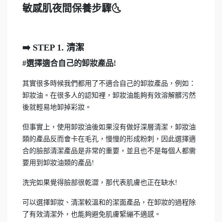
敏感肌夜間保養步驟🌜
➡️️ STEP 1. 清潔
#選擇適合自己的卸妝產品!
其實很多時候我們都用了不適合自己的卸妝產品，例如：
卸妝油。在很多人的認知裡，卸妝油能夠有效溶解髒污然
後就輕易地卸掉彩妝。
但事實上，使用卸妝油後如果沒有做好深層清潔，卸妝油
類的產品反而會卡在毛孔，慢慢的形成粉刺，因此選擇適
合的臉部清潔產品是非常的重要，並且也不是每個人都需
要用到卸妝油類的產品!
洗完如果覺得臉部很乾澀，那代表肌膚也正在缺水!
可以選擇卸妝、清潔較溫和的潔面產品，在卸妝的過程除
了有效清潔外，也能夠避免肌膚緊繃不適感。