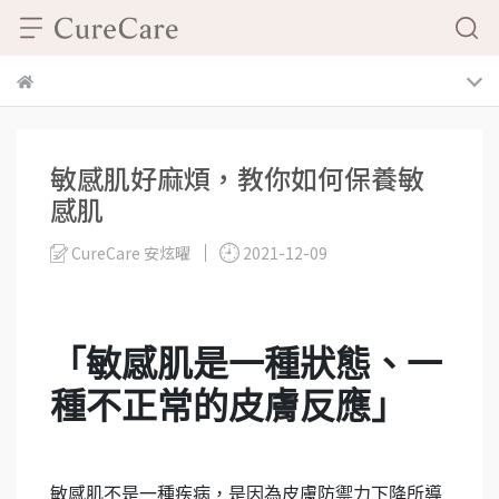
敏感肌好麻煩，教你如何保養敏
感肌
CureCare 安炫曜
2021-12-09
「敏感肌是一種狀態、一
種不正常的皮膚反應」
敏感肌不是一種疾病，是因為皮膚防禦力下降所導