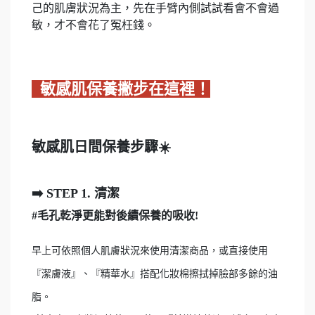
己的肌膚狀況為主，先在手臂內側試試看會不會過
敏，才不會花了冤枉錢。
敏感肌保養撇步在這裡！
敏感肌日間保養步驟☀️
➡️️ STEP 1. 清潔
#毛孔乾淨更能對後續保養的吸收!
早上可依照個人肌膚狀況來使用清潔商品，或直接使用
『潔膚液』、『精華水』搭配化妝棉擦拭掉臉部多餘的油
脂。