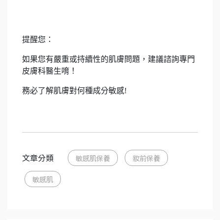
提醒您：
如果您有嚴重或持續性的肌膚問題，建議諮詢專門
皮膚科醫生唷！
務必了解肌膚對何種成分敏感!
文章分類
敏感肌保養
妝前保養
敏感肌