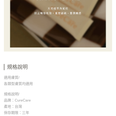
規格說明
適用膚質/
各類型膚質均適用
規格說明/
品牌：CureCare
產地：台灣
保存期限：三年