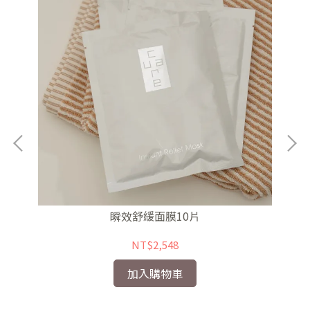
瞬效舒緩面膜10片
NT$2,548
加入購物車