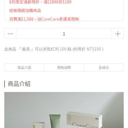
8月限定滿額現折，滿$2888折$188
結帳精選加購商品
消費滿$1,088，送CureCare柔膚潔顏刷
下單就送水光保濕精華面膜1片
消費滿$2,088，送CureCare滾輪按摩刮板
此商品 「 最高 」可以折抵紅利
100
點 (約等於
NT$100
)
商品介紹
規格說明
全成分
商品介紹