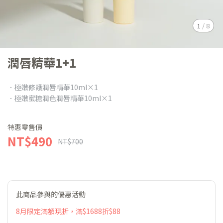
1
/
8
潤唇精華1+1
．極嫩修護潤唇精華10ml×1
．極嫩蜜糖潤色潤唇精華10ml×1
特惠零售價
NT$490
NT$700
此商品參與的優惠活動
8月限定滿額現折，滿$1688折$88