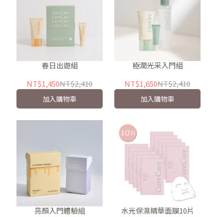
春日出遊組
極潤光采入門組
NT$1,450
NT$2,410
NT$1,650
NT$2,410
加入購物車
加入購物車
亮顏入門體驗組
水光保濕精華面膜10片