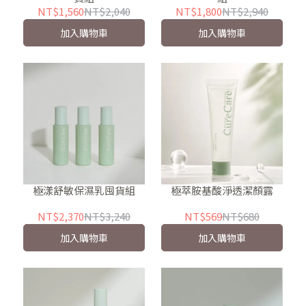
NT$1,560
NT$2,040
NT$1,800
NT$2,940
加入購物車
加入購物車
極漾舒敏保濕乳囤貨組
極萃胺基酸淨透潔顏露
NT$2,370
NT$3,240
NT$569
NT$680
加入購物車
加入購物車