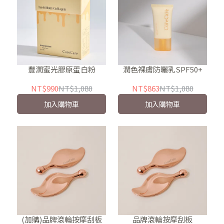
豐潤蜜光膠原蛋白粉
潤色裸膚防曬乳SPF50+
NT$990
NT$1,080
NT$863
NT$1,080
加入購物車
加入購物車
(加購)品牌滾輪按摩刮板
品牌滾輪按摩刮板