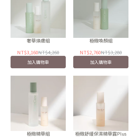
奢華煥膚組
極緻喚顏組
NT$3,160
NT$4,260
NT$2,760
NT$3,280
加入購物車
加入購物車
極緻精華組
極緻舒緩保濕精華露Plus