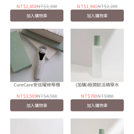
NT$2,650
NT$3,180
NT$1,941
NT$2,200
加入購物車
加入購物車
CureCare安炫曜綠蒂機
(加購)極潤賦活精華水
NT$3,509
NT$4,580
NT$780
NT$980
加入購物車
加入購物車