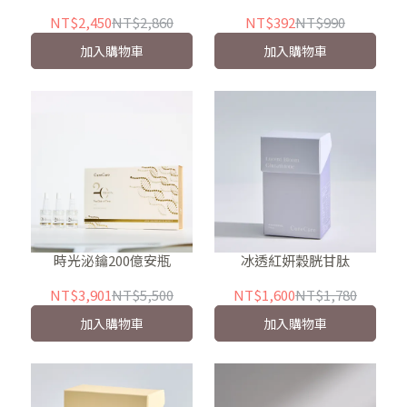
NT$2,450
NT$2,860
NT$392
NT$990
加入購物車
加入購物車
時光泌鑰200億安瓶
冰透紅妍穀胱甘肽
NT$3,901
NT$5,500
NT$1,600
NT$1,780
加入購物車
加入購物車