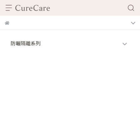
防曬隔離系列