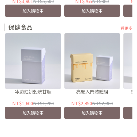
NT$3,901
NT$5,500
NT$765
NT$980
NT
加入購物車
加入購物車
保健食品
看更多
冰透紅妍穀胱甘肽
亮顏入門體驗組
豐
NT$1,600
NT$1,780
NT$2,450
NT$2,860
N
加入購物車
加入購物車